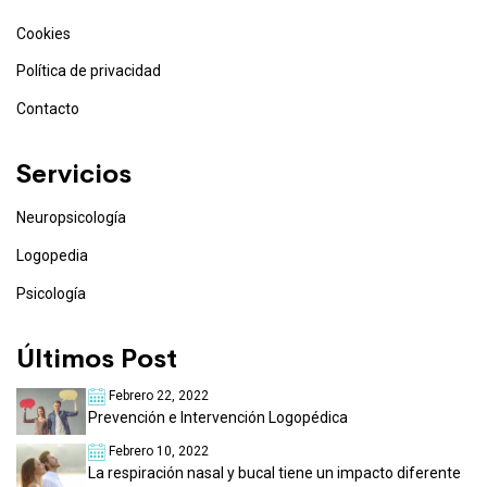
Cookies
Política de privacidad
Contacto
Servicios
Neuropsicología
Logopedia
Psicología
Últimos Post
Febrero 22, 2022
Prevención e Intervención Logopédica
Febrero 10, 2022
La respiración nasal y bucal tiene un impacto diferente